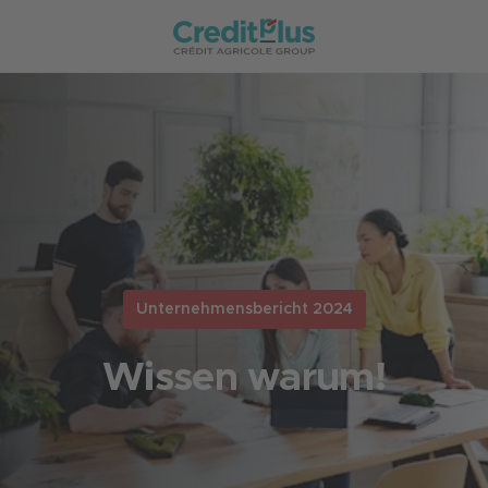
Unternehmensbericht 2024
Wissen warum!