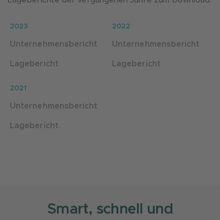
Lageberichte der vergangenen Jahre zum Download.
2023
2022
Unternehmensbericht
Unternehmensbericht
Lagebericht
Lagebericht
2021
Unternehmensbericht
Lagebericht
Smart, schnell und