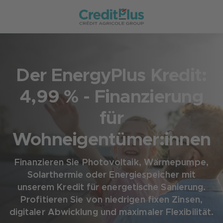
Der EnergyPlus Kredit:
4,99 % - Finanzierung
für
Wohneigentümer:innen
Finanzieren Sie Photovoltaik, Wärmepumpe,
Solarthermie oder Energiespeicher mit
unserem Kredit für energetische Sanierung.
Profitieren Sie von niedrigen fixen Zinsen,
digitaler Abwicklung und maximaler Flexibilität.