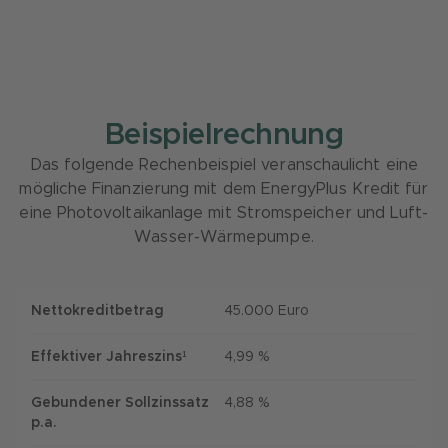
Beispielrechnung
Das folgende Rechenbeispiel veranschaulicht eine
mögliche Finanzierung mit dem EnergyPlus Kredit für
eine Photovoltaikanlage mit Stromspeicher und Luft-
Wasser-Wärmepumpe.
Nettokreditbetrag
45.000 Euro
Effektiver Jahreszins¹
4,99 %
Gebundener Sollzinssatz
4,88 %
p.a.