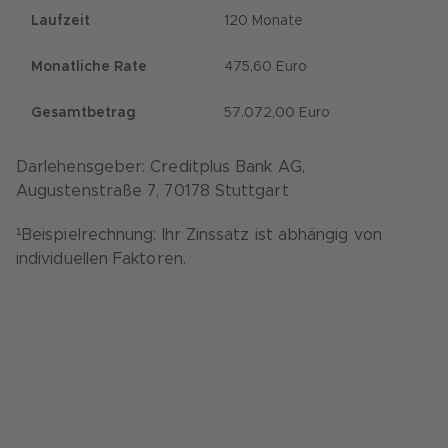
Laufzeit
120 Monate
Monatliche Rate
475,60 Euro
Gesamtbetrag
57.072,00 Euro
Darlehensgeber: Creditplus Bank AG,
Augustenstraße 7, 70178 Stuttgart
¹Beispielrechnung: Ihr Zinssatz ist abhängig von
individuellen Faktoren.