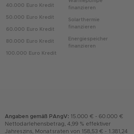
Wärmepumpe
40.000 Euro Kredit
finanzieren
50.000 Euro Kredit
Solarthermie
finanzieren
60.000 Euro Kredit
Energiespeicher
80.000 Euro Kredit
finanzieren
100.000 Euro Kredit
Angaben gemäß PAngV:
15.000 € - 60.000 €
Nettodarlehensbetrag, 4,99 % effektiver
Jahreszins, Monatsraten von 158,53 € - 1.381,24