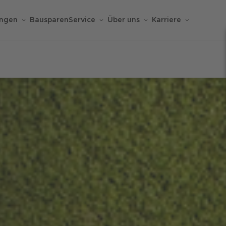
ungen
Bausparen
Service
Über uns
Karriere