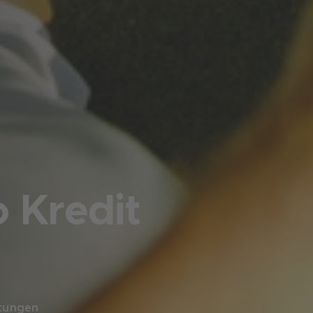
 Kredit
tungen