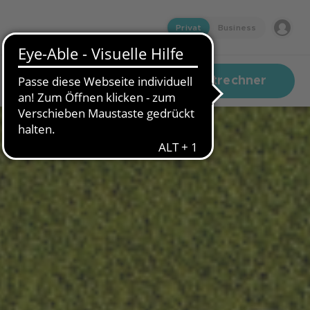
Privat
Business
Zum Kreditrechner