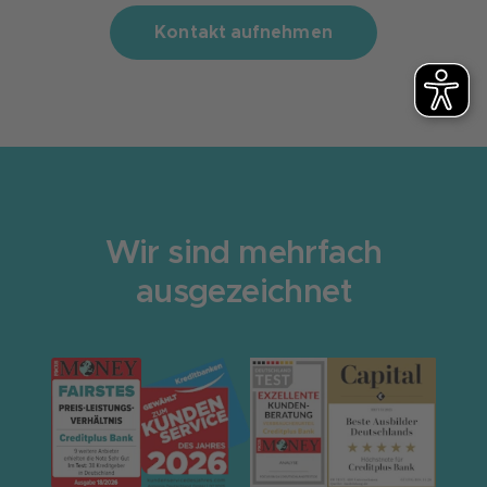
Kontakt aufnehmen
Wir sind mehrfach
ausgezeichnet