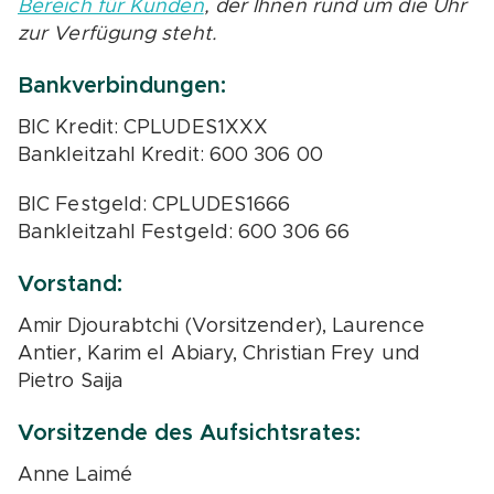
Bereich für Kunden
, der Ihnen rund um die Uhr
zur Verfügung steht.
Bankverbindungen:
BIC Kredit: CPLUDES1XXX
Bankleitzahl Kredit: 600 306 00
BIC Festgeld: CPLUDES1666
Bankleitzahl Festgeld: 600 306 66
Vorstand:
Amir Djourabtchi (Vorsitzender), Laurence
Antier, Karim el Abiary, Christian Frey und
Pietro Saija
Vorsitzende des Aufsichtsrates:
Anne Laimé