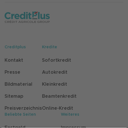
Creditplus
Kredite
Kontakt
Sofortkredit
Presse
Autokredit
Bildmaterial
Kleinkredit
Sitemap
Beamtenkredit
Preisverzeichnis
Online-Kredit
Beliebte Seiten
Weiteres
Festgeld
Impressum