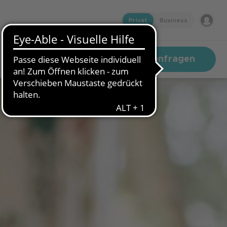
Privat
Business
Festgeld anfragen