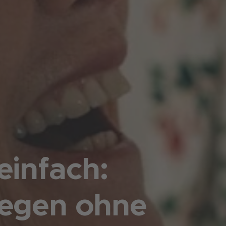
einfach:
legen ohne