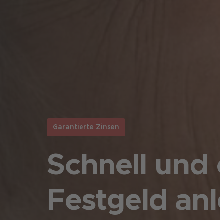
Garantierte Zinsen
Schnell und 
Festgeld an