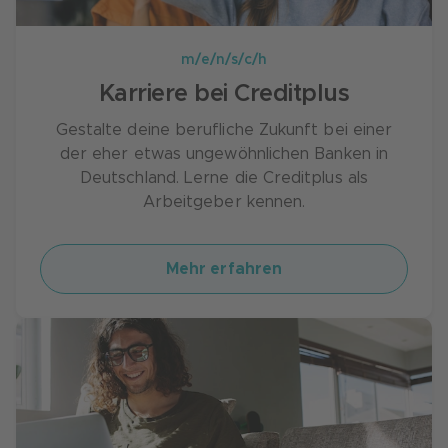
m/e/n/s/c/h
Karriere bei Creditplus
Gestalte deine berufliche Zukunft bei einer
der eher etwas ungewöhnlichen Banken in
Deutschland. Lerne die Creditplus als
Arbeitgeber kennen.
Mehr erfahren