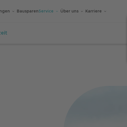
ungen
Bausparen
Service
Über uns
Karriere
zeit