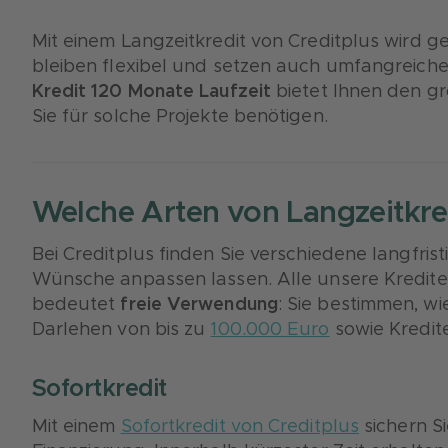
Mit einem Langzeitkredit von Creditplus wird ge
bleiben flexibel und setzen auch umfangreiche
Kredit 120 Monate Laufzeit
bietet Ihnen den gro
Sie für solche Projekte benötigen.
Welche Arten von Langzeitkred
Bei Creditplus finden Sie verschiedene langfristi
Wünsche anpassen lassen. Alle unsere Kredit
bedeutet
freie Verwendung
: Sie bestimmen, wi
Darlehen von bis zu
100.000 Euro
sowie Kredit
Sofortkredit
Mit einem
Sofortkredit von Creditplus
sichern Si