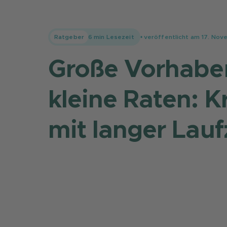
Ratgeber
6
min Lesezeit
• veröffentlicht am
17. Nov
Große Vorhabe
kleine Raten: K
mit langer Lauf