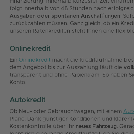
Finanzierung. Innerhalb kürzester Zeit erhalte
folgt innerhalb von 48 Stunden nach erfolgrei
Ausgaben oder spontanen Anschaffungen
. Sof
zurückzahlen müssen. Ganz gleich, ob ein Kredi
unseren Ratenkrediten steht Ihnen eine flexibl
Onlinekredit
Ein
Onlinekredit
macht die Kreditaufnahme bes
dem Angebot bis zur Auszahlung läuft die
voll
transparent und ohne Papierkram. So haben Sie
Konto.
Autokredit
Ob Neu- oder Gebrauchtwagen, mit einem
Aut
Pläne. Dank günstiger Konditionen und klarer R
Kostenkontrolle über Ihr
neues Fahrzeug
. Gera