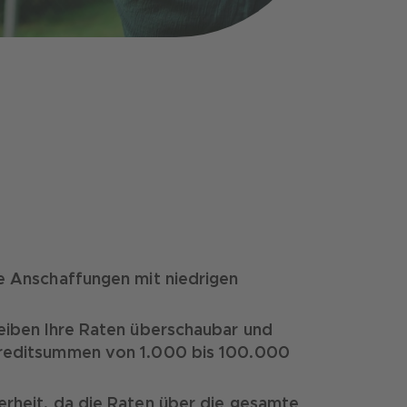
ße Anschaffungen mit niedrigen
leiben Ihre Raten überschaubar und
 Kreditsummen von 1.000 bis 100.000
erheit, da die Raten über die gesamte