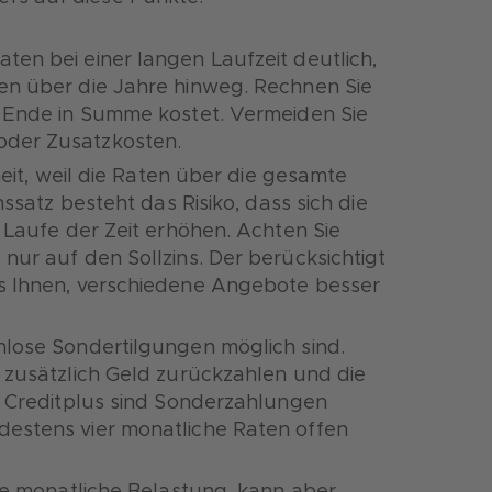
aten bei einer langen Laufzeit deutlich,
en über die Jahre hinweg. Rechnen Sie
m Ende in Summe kostet. Vermeiden Sie
oder Zusatzkosten.
rheit, weil die Raten über die gesamte
nssatz besteht das Risiko, dass sich die
m Laufe der Zeit erhöhen. Achten Sie
 nur auf den Sollzins. Der berücksichtigt
es Ihnen, verschiedene Angebote besser
nlose Sondertilgungen möglich sind.
n zusätzlich Geld zurückzahlen und die
ei Creditplus sind Sonderzahlungen
destens vier monatliche Raten offen