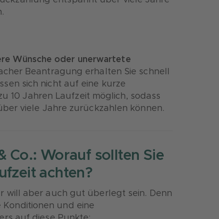
e Rückzahlung entspannt über viele Jahre
.
nere Wünsche oder unerwartete
acher Beantragung erhalten Sie schnell
müssen sich nicht auf eine kurze
 zu 10 Jahren Laufzeit möglich, sodass
ber viele Jahre zurückzahlen können.
& Co.: Worauf sollten Sie
ufzeit achten?
, er will aber auch gut überlegt sein. Denn
re Konditionen und eine
rs auf diese Punkte: