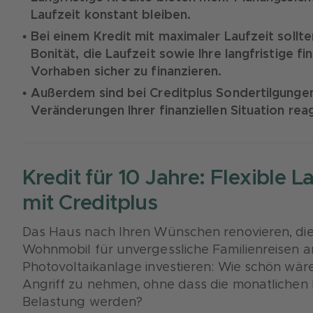
Laufzeit konstant bleiben.
Bei einem Kredit mit maximaler Laufzeit sollt
Bonität, die Laufzeit sowie Ihre langfristige fin
Vorhaben sicher zu finanzieren.
Außerdem sind bei Creditplus Sondertilgungen 
Veränderungen Ihrer finanziellen Situation rea
Kredit für 10 Jahre: Flexible L
mit Creditplus
Das Haus nach Ihren Wünschen renovieren, di
Wohnmobil für unvergessliche Familienreisen an
Photovoltaikanlage investieren: Wie schön wäre
Angriff zu nehmen, ohne dass die monatlichen R
Belastung werden?