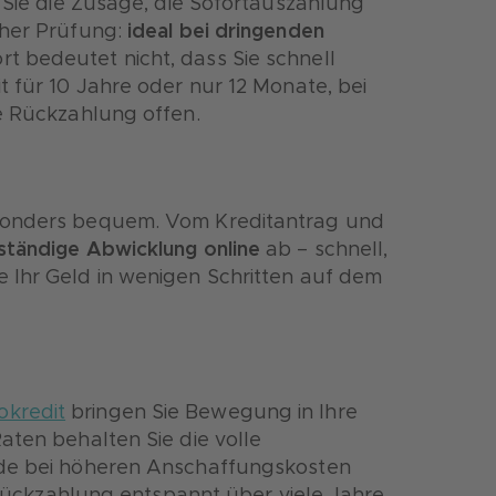
n Sie die Zusage, die Sofortauszahlung
cher Prüfung:
ideal bei dringenden
ort bedeutet nicht, dass Sie schnell
t für 10 Jahre oder nur 12 Monate, bei
e Rückzahlung offen.
onders bequem. Vom Kreditantrag und
ständige Abwicklung online
ab – schnell,
 Ihr Geld in wenigen Schritten auf dem
okredit
bringen Sie Bewegung in Ihre
aten behalten Sie die volle
de bei höheren Anschaffungskosten