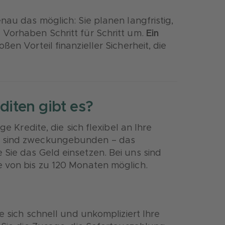
nau das möglich: Sie planen langfristig,
 Vorhaben Schritt für Schritt um.
Ein
ßen Vorteil finanzieller Sicherheit, die
iten gibt es?
ge Kredite, die sich flexibel an Ihre
e sind zweckungebunden – das
e Sie das Geld einsetzen. Bei uns sind
e von bis zu 120 Monaten möglich.
e sich schnell und unkompliziert Ihre