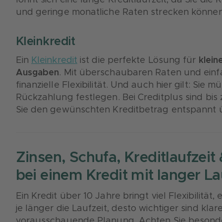
lohnt sich eine lange Kreditlaufzeit, da Sie di
und geringe monatliche Raten strecken können
Kleinkredit
Ein
Kleinkredit
ist die perfekte Lösung für
klei
Ausgaben
. Mit überschaubaren Raten und einf
finanzielle Flexibilität. Und auch hier gilt: Sie 
Rückzahlung festlegen. Bei Creditplus sind bis
Sie den gewünschten Kreditbetrag entspannt ü
Zinsen, Schufa, Kreditlaufzeit 
bei einem Kredit mit langer La
Ein Kredit über 10 Jahre bringt viel Flexibilität
je länger die Laufzeit, desto wichtiger sind kla
vorausschauende Planung. Achten Sie besonde