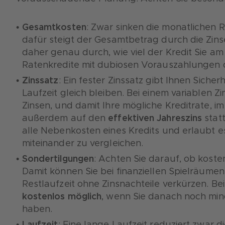
Gesamtkosten
: Zwar sinken die monatlichen R
dafür steigt der Gesamtbetrag durch die Zins
daher genau durch, wie viel der Kredit Sie a
Ratenkredite mit dubiosen Vorauszahlungen 
Zinssatz
: Ein fester Zinssatz gibt Ihnen Siche
Laufzeit gleich bleiben. Bei einem variablen Zi
Zinsen, und damit Ihre mögliche Kreditrate, i
außerdem auf den
effektiven Jahreszins
statt
alle Nebenkosten eines Kredits und erlaubt 
miteinander zu vergleichen.
Sondertilgungen
: Achten Sie darauf, ob koste
Damit können Sie bei finanziellen Spielräume
Restlaufzeit ohne Zinsnachteile verkürzen. B
kostenlos möglich
, wenn Sie danach noch min
haben.