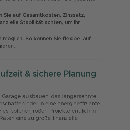
en Sie auf Gesamtkosten, Zinssatz,
anzielle Stabilität achten, um Ihr
möglich. So können Sie flexibel auf
gieren.
aufzeit & sichere Planung
e Garage ausbauen, das langersehnte
schaffen oder in eine energieeffiziente
 es, solche großen Projekte endlich in
aten eine zu große finanzielle