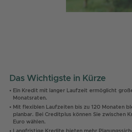
Das Wichtigste in Kürze
Ein Kredit mit langer Laufzeit ermöglicht gro
Monatsraten.
Mit flexiblen Laufzeiten bis zu 120 Monaten b
planbar. Bei Creditplus können Sie zwischen
Euro wählen.
Langfristige Kredite bieten mehr Planungssich