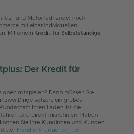
e im Kfz- und Motorradhandel noch
mmerce mit einer individuellen
en. Mit einem
Kredit für Selbstständige
plus: Der Kredit für
 oben mitspielen? Dann müssen Sie
f zwei Dinge setzen: ein großes
undschaft Ihren Laden, ist die
be fahren und direkt mitnehmen. Haben
 können Sie Ihre Kundinnen und Kunden
it der
Händlerfinanzierung der