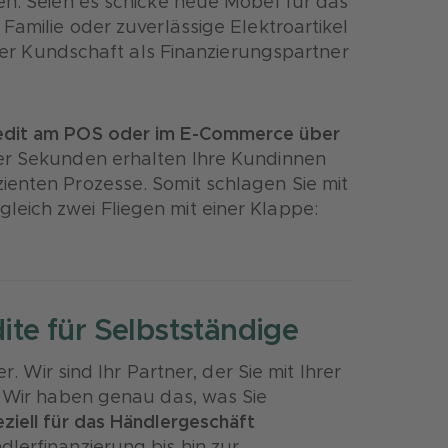
n. Seien es schicke neue Möbel für das
Familie oder zuverlässige Elektroartikel
Ihrer Kundschaft als Finanzierungspartner
dit am POS oder im E-Commerce über
er Sekunden erhalten Ihre Kundinnen
ienten Prozesse. Somit schlagen Sie mit
gleich zwei Fliegen mit einer Klappe:
dite für Selbstständige
r. Wir sind Ihr Partner, der Sie mit Ihrer
. Wir haben genau das, was Sie
ziell für das Händlergeschäft