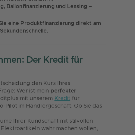
, Ballonfinanzierung und Leasing –
ie eine Produktfinanzierung direkt am
 Sekundenschnelle.
hmen: Der Kredit für
ntscheidung den Kurs Ihres
Frage: Wer ist mein
perfekter
editplus mit unserem
Kredit
für
 Co-Pilot im Händlergeschäft. Ob Sie das
ume Ihrer Kundschaft mit stilvollen
lektroartikeln wahr machen wollen,