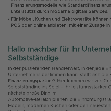
Finanzierungsmodelle wie Standardfinanzierung
unterstützt durch moderne digitale Services.
Für Möbel, Küchen und Elektrogeräte können S
POS oder online anbieten: mit einer Zusage in
Hallo machbar für Ihr Unterne
Selbstständige
In der pulsierenden Händlerwelt, in der jede E
Unternehmens bestimmen kann, stellt sich die 
Finanzierungspartner
? Hier kommen wir von Cr
Selbstständige ins Spiel – Ihr leistungsstarker
nächste große Ding im
Automotive-Bereich planen, die Einrichtungsträ
Möbeln, modernen Küchen oder den neuesten E