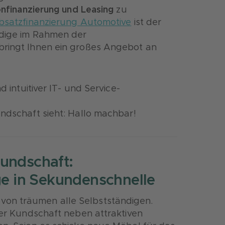
onfinanzierung und Leasing
zu
satzfinanzierung Automotive
ist der
ndige im Rahmen der
bringt Ihnen ein großes Angebot an
d intuitiver IT- und Service-
undschaft sieht: Hallo machbar!
Kundschaft:
e in Sekundenschnelle
von träumen alle Selbstständigen.
hrer Kundschaft neben attraktiven