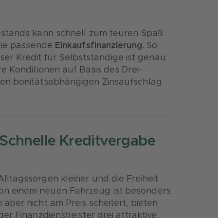
estands kann schnell zum teuren Spaß
 die passende
Einkaufsfinanzierung
. So
ieser Kredit für Selbstständige ist genau
e Konditionen auf Basis des Drei-
nen bonitätsabhängigen Zinsaufschlag
 Schnelle Kreditvergabe
ltagssorgen kleiner und die Freiheit
on einem neuen Fahrzeug ist besonders
ber nicht am Preis scheitert, bieten
r Finanzdienstleister drei attraktive