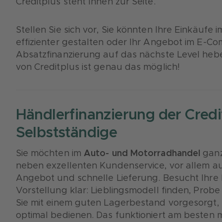
Creditplus steht Ihnen zur Seite.
Stellen Sie sich vor, Sie könnten Ihre Einkäuf
effizienter gestalten oder Ihr Angebot im E-Co
Absatzfinanzierung auf das nächste Level heb
von Creditplus ist genau das möglich!
Händlerfinanzierung der Credit
Selbstständige
Sie möchten im
Auto- und Motorradhandel
ganz
neben exzellenten Kundenservice, vor allem au
Angebot und schnelle Lieferung. Besucht Ihre K
Vorstellung klar: Lieblingsmodell finden, Pro
Sie mit einem guten Lagerbestand vorgesorgt,
optimal bedienen. Das funktioniert am besten m