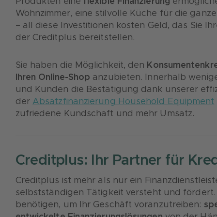
Produkten eine
flexible Finanzierung
ermögliche
Wohnzimmer, eine stilvolle Küche für die ganze 
– all diese Investitionen kosten Geld, das Sie 
der Creditplus bereitstellen.
Sie haben die Möglichkeit, den
Konsumentenkre
Ihren Online-Shop
anzubieten. Innerhalb wenig
und Kunden die Bestätigung dank unserer effiz
der
Absatzfinanzierung Household Equipment
zufriedene Kundschaft und mehr Umsatz.
Creditplus: Ihr Partner für Kre
Creditplus ist mehr als nur ein Finanzdienstleiste
selbstständigen Tätigkeit versteht und fördert
benötigen, um Ihr Geschäft voranzutreiben:
spe