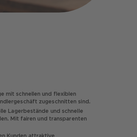
e mit schnellen und flexiblen
ndlergeschäft zugeschnitten sind.
olle Lagerbestände und schnelle
rden. Mit fairen und transparenten
en Kunden attraktive