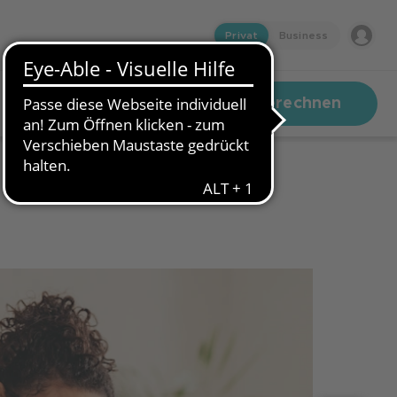
Privat
Business
Kredit berechnen