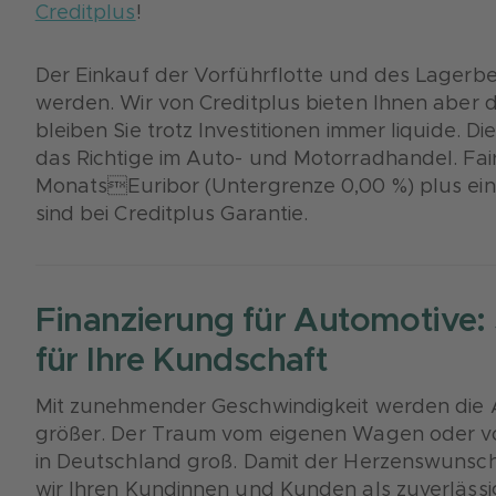
Creditplus
!
Der Einkauf der Vorführflotte und des Lagerb
werden. Wir von Creditplus bieten Ihnen aber
bleiben Sie trotz Investitionen immer liquide. D
das Richtige im Auto- und Motorradhandel. Fair
MonatsEuribor (Untergrenze 0,00 %) plus ei
sind bei Creditplus Garantie.
Finanzierung für Automotive:
für Ihre Kundschaft
Mit zunehmender Geschwindigkeit werden die Al
größer. Der Traum vom eigenen Wagen oder v
in Deutschland groß. Damit der Herzenswunsch a
wir Ihren Kundinnen und Kunden als zuverlässige