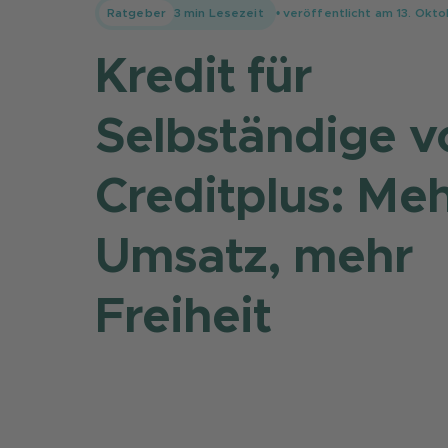
Ratgeber
3
min Lesezeit
• veröffentlicht am
13. Okt
Kredit für
Selbständige v
Creditplus: Me
Umsatz, mehr
Freiheit