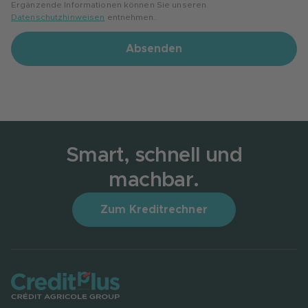
Ergänzende Informationen können Sie unseren
Datenschutzhinweisen
entnehmen.
Absenden
Smart, schnell und
machbar.
Zum Kreditrechner