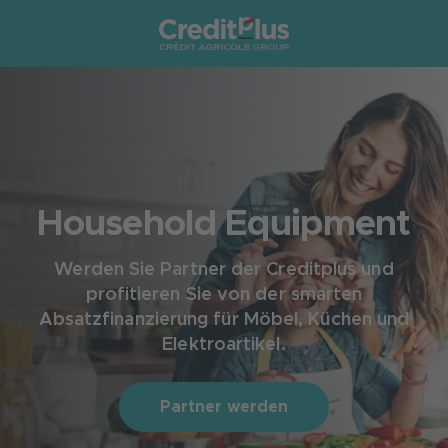
Household Equipment
Werden Sie Partner der Creditplus und
profitieren Sie von der smarten
Absatzfinanzierung für Möbel, Küchen und
Elektroartikel.
Partner werden