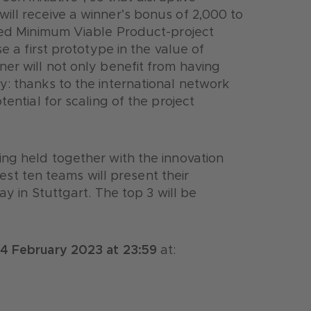
ill receive a winner’s bonus of 2,000 to
nced Minimum Viable Product-project
e a first prototype in the value of
er will not only benefit from having
y: thanks to the international network
ential for scaling of the project
ing held together with the innovation
 ten teams will present their
ay in Stuttgart. The top 3 will be
 24 February 2023 at 23:59
at: