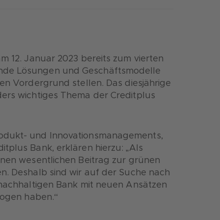
am 12. Januar 2023 bereits zum vierten
ende Lösungen und Geschäftsmodelle
den Vordergrund stellen. Das diesjährige
ders wichtiges Thema der Creditplus
rodukt- und Innovationsmanagements,
tplus Bank, erklären hierzu: „Als
einen wesentlichen Beitrag zur grünen
en. Deshalb sind wir auf der Suche nach
r nachhaltigen Bank mit neuen Ansätzen
ezogen haben.“