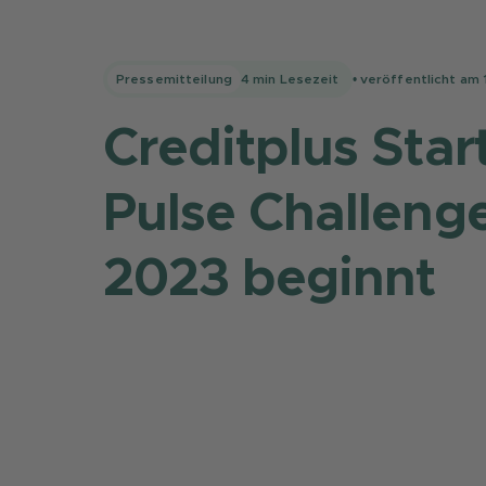
Pressemitteilung
4
min Lesezeit
• veröffentlicht am
Creditplus Star
Pulse Challeng
2023 beginnt