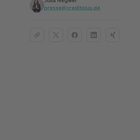
Julia Negwer
presse@creditplus.de