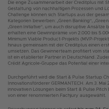
Die enge Zusammenarbeit der Creditplus mit St
Gestaltung von nachhaltigen Prozessen und Lö
Challenge können sich Startups aus der gesamt
Kategorien bewerben: „Green Banking“, „Green 
„Green Initiative“, um auch disruptive Ansätze 
erhalten eine Gewinnprämie von 2.000 bis 5.00
Minimum Viable Product-Projekts (MVP-Projekt)
hinaus gemeinsam mit der Creditplus einen ers
umsetzen. Das Gewinnerteam profitiert vom sta
ist ein etablierter Partner in Deutschland. Zud
Crédit Agricole-Gruppe das Potential einer inte
Durchgeführt wird die Start & Pulse Startup 
Innovationsförderer GERMANTECH. Am 3. Mai 20
innovativen Lösungen beim Start & Pulse Pitch 
von einer renommierten Fachjury ausgewählt.