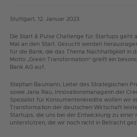
Stuttgart, 12. Januar 2023.
Die Start & Pulse Challenge für Startups geht 
Mal an den Start. Gesucht werden herausrag
für die Bank, die das Thema Nachhaltigkeit in 
Motto „Green Transformation“ greift ein beson
Bank AG auf.
Stephan Baumann, Leiter des Strategischen P
sowie Jana Rau, Innovationsmanagerin der Credi
Spezialist für Konsumentenkredite wollen wir 
Transformation der deutschen Wirtschaft leist
Startups, die uns bei der Entwicklung zu eine
unterstützen, die wir noch nicht in Betracht g