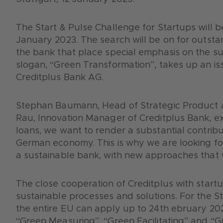
The Start & Pulse Challenge for Startups will b
January 2023. The search will be on for outsta
the bank that place special emphasis on the subj
slogan, “Green Transformation”, takes up an iss
Creditplus Bank AG.
Stephan Baumann, Head of Strategic Product
Rau, Innovation Manager of Creditplus Bank, exp
loans, we want to render a substantial contribu
German economy. This is why we are looking for
a sustainable bank, with new approaches that 
The close cooperation of Creditplus with startup
sustainable processes and solutions. For the S
the entire EU can apply up to 24th ebruary 202
“Green Measuring”, “Green Facilitating” and “Gre