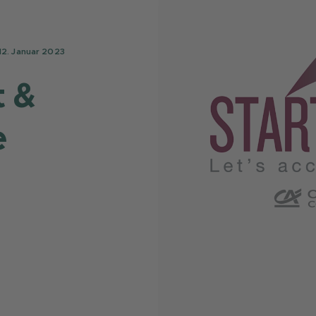
12. Januar 2023
t &
e