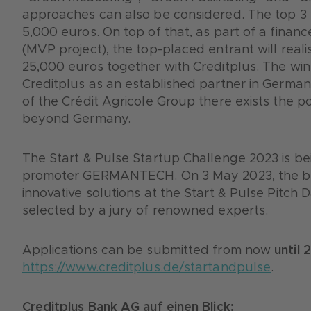
approaches can also be considered. The top 3 w
5,000 euros. On top of that, as part of a fina
(MVP project), the top-placed entrant will realis
25,000 euros together with Creditplus. The winn
Creditplus as an established partner in German
of the Crédit Agricole Group there exists the pot
beyond Germany.
The Start & Pulse Startup Challenge 2023 is be
promoter GERMANTECH. On 3 May 2023, the best
innovative solutions at the Start & Pulse Pitch D
selected by a jury of renowned experts.
Applications can be submitted from now
until
https://www.creditplus.de/startandpulse
.
Creditplus Bank AG auf einen Blick: