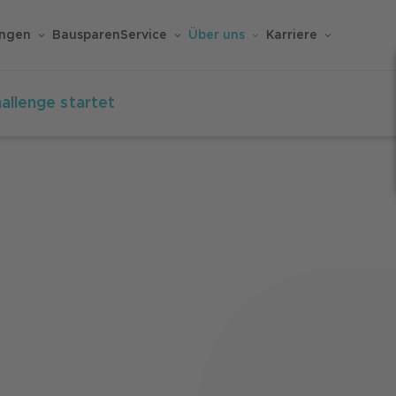
ungen
Bausparen
Service
Über uns
Karriere
allenge startet