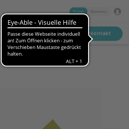
Privat
Business
Zum Pressekontakt