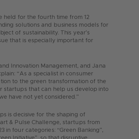
e held for the fourth time from 12
nding solutions and business models for
ect of sustainability. This year’s
ue that is especially important for
 and Innovation Management, and Jana
lain: “As a specialist in consumer
tion to the green transformation of the
 startups that can help us develop into
we have not yet considered.”
s is decisive for the shaping of
tart & Pulse Challenge, startups from
3 in four categories: “Green Banking”,
en Initiative”, so that disruptive