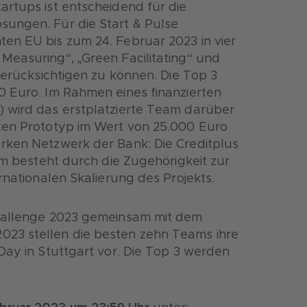
artups ist entscheidend für die
sungen. Für die Start & Pulse
en EU bis zum 24. Februar 2023 in vier
Measuring“, „Green Facilitating“ und
berücksichtigen zu können. Die Top 3
0 Euro. Im Rahmen eines finanzierten
 wird das erstplatzierte Team darüber
ten Prototyp im Wert von 25.000 Euro
rken Netzwerk der Bank: Die Creditplus
em besteht durch die Zugehörigkeit zur
rnationalen Skalierung des Projekts.
Challenge 2023 gemeinsam mit dem
23 stellen die besten zehn Teams ihre
Day in Stuttgart vor. Die Top 3 werden