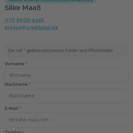
Head of External Communications & Marketing
Silke Maaß
0711 6606-6345
presse@creditplus.de
Die mit * gekennzeichneten Felder sind Pflichtfelder.
Vorname *
Nachname *
E-Mail *
Telefon *