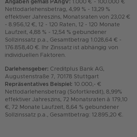
Angaben gemäß PAngV:
1.000 € - 100.000 €
Nettodarlehensbetrag, 4,99 % - 13,29 %
effektiver Jahreszins, Monatsraten von 23,02 €
- 8.956,12 €, 12 - 120 Raten, 12 - 120 Monate
Laufzeit, 4,88 % - 12,54 % gebundener
Sollzinssatz p.a., Gesamtbetrag 1.028,64 € -
176.858,40 €. Ihr Zinssatz ist abhängig von
individuellen Faktoren.
Darlehensgeber:
Creditplus Bank AG,
Augustenstraße 7, 70178 Stuttgart
Repräsentatives Beispiel:
10.000,- €
Nettodarlehensbetrag (Sofortkredit), 8,99%
effektiver Jahreszins, 72 Monatsraten à 179,10
€, 72 Monate Laufzeit, 8,64 % gebundener
Sollzinssatz p.a., Gesamtbetrag: 12.895,20 €.