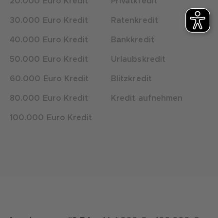
20.000 Euro Kredit
Privatkredit
30.000 Euro Kredit
Ratenkredit
40.000 Euro Kredit
Bankkredit
50.000 Euro Kredit
Urlaubskredit
60.000 Euro Kredit
Blitzkredit
80.000 Euro Kredit
Kredit aufnehmen
100.000 Euro Kredit