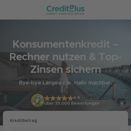
Konsumentenkredit –
Rechner nutzen & Top-
Zinsen sichern
Bye-bye Langeweile. Hallo machbar.
4.9
über 35.000
Bewertungen
Kreditbetrag