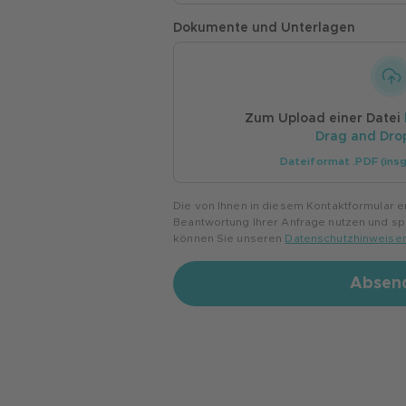
Dokumente und Unterlagen
Zum Upload einer Datei
Drag and Dro
Dateiformat .PDF (in
Die von Ihnen in diesem Kontaktformular 
Beantwortung Ihrer Anfrage nutzen und s
können Sie unseren
Datenschutzhinweise
Absen