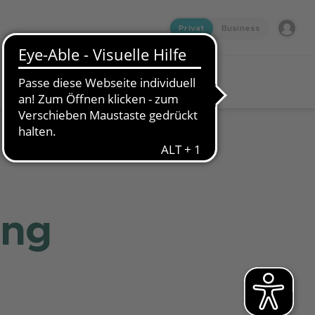
Privat
Business
ung