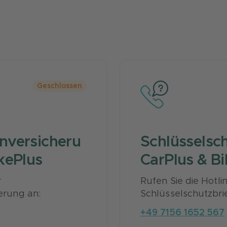
Geschlossen
nversicheru
Schlüsselsch
kePlus
CarPlus & Bi
r
Rufen Sie die Hotli
erung an:
Schlüsselschutzbrie
+49 7156 1652 567