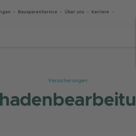
ungen
Bausparen
Service
Über uns
Karriere
Versicherungen
hadenbearbeit