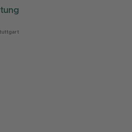
itung
tuttgart