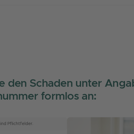
ie den Schaden unter Angab
nummer formlos an:
nd Pflichtfelder.