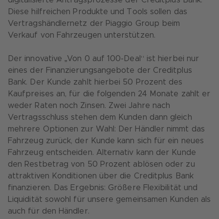
digitalisierte Antragsprozesse der Creditplus Bank.
Diese hilfreichen Produkte und Tools sollen das
Vertragshändlernetz der Piaggio Group beim
Verkauf von Fahrzeugen unterstützen.
Der innovative „Von 0 auf 100-Deal“ ist hierbei nur
eines der Finanzierungsangebote der Creditplus
Bank. Der Kunde zahlt hierbei 50 Prozent des
Kaufpreises an, für die folgenden 24 Monate zahlt er
weder Raten noch Zinsen. Zwei Jahre nach
Vertragsschluss stehen dem Kunden dann gleich
mehrere Optionen zur Wahl: Der Händler nimmt das
Fahrzeug zurück, der Kunde kann sich für ein neues
Fahrzeug entscheiden. Alternativ kann der Kunde
den Restbetrag von 50 Prozent ablösen oder zu
attraktiven Konditionen über die Creditplus Bank
finanzieren. Das Ergebnis: Größere Flexibilität und
Liquidität sowohl für unsere gemeinsamen Kunden als
auch für den Händler.