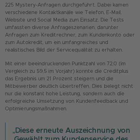
225 Mystery-Anfragen durchgeführt. Dabei kamen
verschiedene Kontaktkanäle wie Telefon, E-Mail,
Website und Social Media zum Einsatz. Die Tests
umfassten diverse Anfrageszenarien, darunter
Anfragen zum Kreditrechner, zum Kundenkonto oder
zum Autokredit, um ein umfangreiches und
realistisches Bild der Servicequalität zu erhalten.
Mit einer beeindruckenden Punktzahl von 72,0 (im
Vergleich zu 59,5 im Vorjahr) konnte die Creditplus
das Ergebnis um 21 Prozent steigern und die
Mitbewerber deutlich übertreffen. Dies belegt nicht
nur die konstant hohe Leistung, sondern auch die
erfolgreiche Umsetzung von Kundenfeedback und
Optimierungsmaßnahmen.
„Diese erneute Auszeichnung von
‚Gewählt zum Kundenservice des