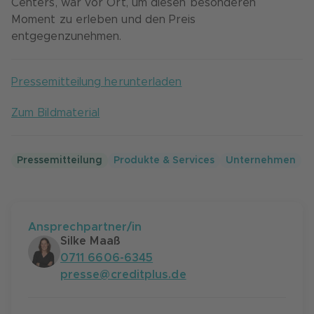
Centers, war vor Ort, um diesen besonderen
Moment zu erleben und den Preis
entgegenzunehmen.
Pressemitteilung herunterladen
Zum Bildmaterial
Pressemitteilung
Produkte & Services
Unternehmen
Ansprechpartner/in
Silke Maaß
0711 6606-6345
presse@creditplus.de