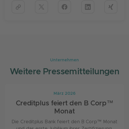
Unternehmen
Weitere Pressemitteilungen
März 2026
Creditplus feiert den B Corp™
Monat
Die Creditplus Bank feiert den B Corp™ Monat
und das erste Jubiläum ihrer Zertifizierung.