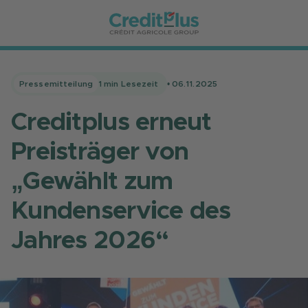
Pressemitteilung
1
min Lesezeit
•
06.11.2025
Creditplus erneut
Preisträger von
„Gewählt zum
Kundenservice des
Jahres 2026“