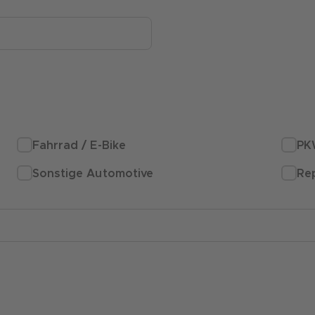
Fahrrad / E-Bike
PK
Sonstige Automotive
Re