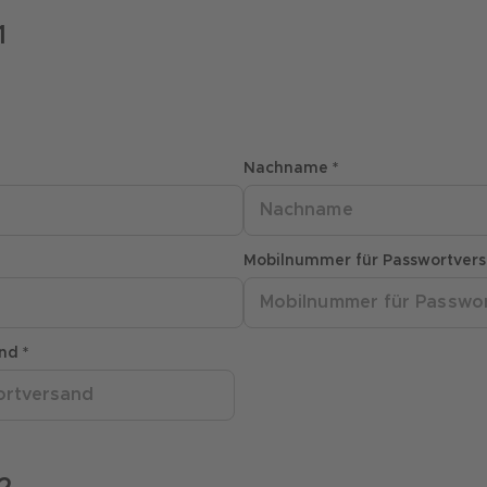
1
Nachname *
Mobilnummer für Passwortver
nd *