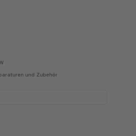
W
paraturen und Zubehör