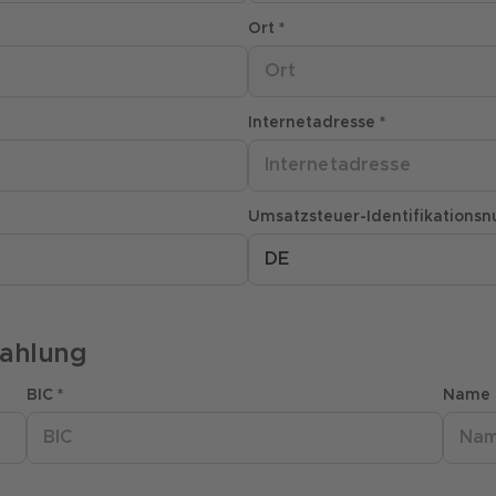
Ort *
Ort
Internetadresse *
Umsatzsteuer-Identifikationsnum
zahlung
BIC *
Name 