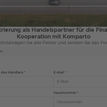
trierung als Handelspartner für die Fin
Kooperation mit Komparto
vollständigen Sie alle Felder und senden Sie das Fo
er.
 des Händlers *
E-Mail *
Hausnummer *