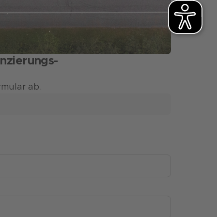
anzierungs-
rmular ab.