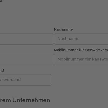
2
Nachname
Mobilnummer für Passwortver
and
Ihrem Unternehmen