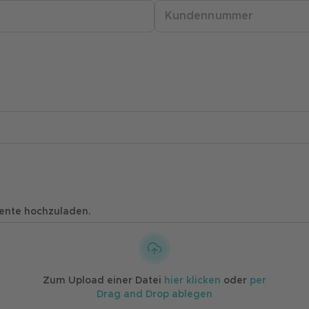
mente hochzuladen.
Zum Upload einer Datei
hier klicken
oder
per
Drag and Drop ablegen