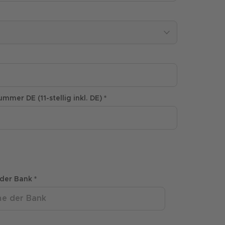
mer DE (11-stellig inkl. DE) *
der Bank *