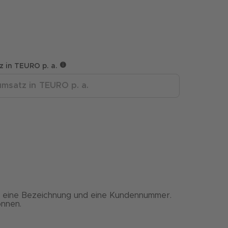
 in TEURO p. a.
er eine Bezeichnung und eine Kundennummer.
önnen.